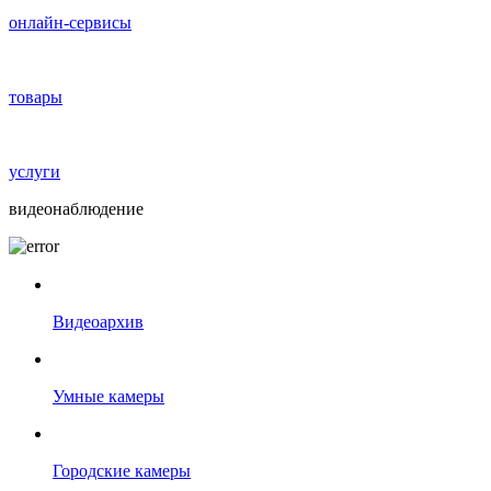
онлайн-сервисы
товары
услуги
видеонаблюдение
Видеоархив
Умные камеры
Городские камеры