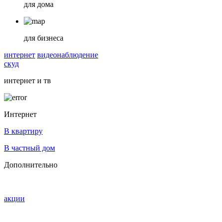
для дома
для бизнеса
интернет
видеонаблюдение
скуд
интернет и тв
Интернет
В квартиру
В частный дом
Дополнительно
акции