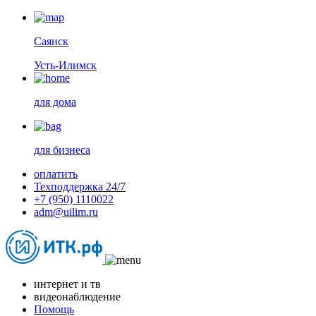
Саянск
Усть-Илимск
для дома
для бизнеса
оплатить
Техподдержка 24/7
+7 (950) 1110022
adm@uilim.ru
интернет и тв
видеонаблюдение
Помощь