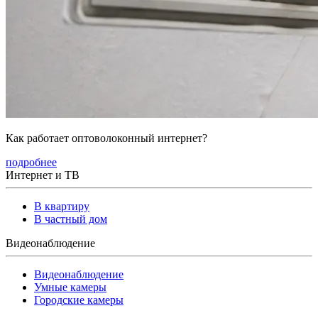
Как работает оптоволоконный интернет?
подробнее
Интернет и ТВ
В квартиру
В частный дом
Видеонаблюдение
Видеонаблюдение
Умные камеры
Городские камеры