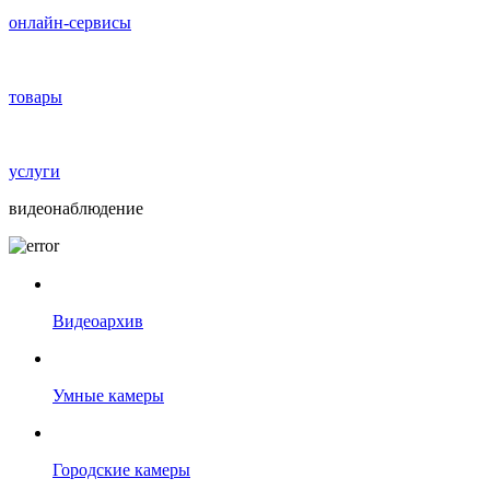
онлайн-сервисы
товары
услуги
видеонаблюдение
Видеоархив
Умные камеры
Городские камеры