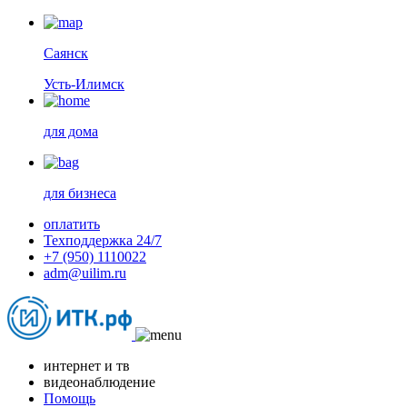
Саянск
Усть-Илимск
для дома
для бизнеса
оплатить
Техподдержка 24/7
+7 (950) 1110022
adm@uilim.ru
интернет и тв
видеонаблюдение
Помощь