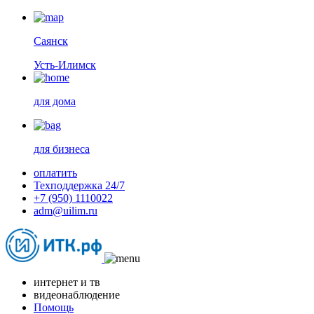
Саянск
Усть-Илимск
для дома
для бизнеса
оплатить
Техподдержка 24/7
+7 (950) 1110022
adm@uilim.ru
интернет и тв
видеонаблюдение
Помощь