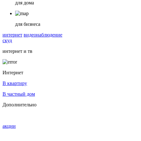
для дома
для бизнеса
интернет
видеонаблюдение
скуд
интернет и тв
Интернет
В квартиру
В частный дом
Дополнительно
акции