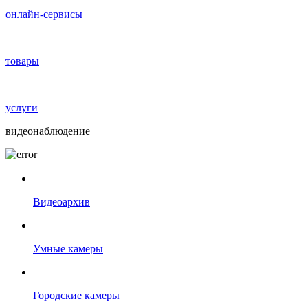
онлайн-сервисы
товары
услуги
видеонаблюдение
Видеоархив
Умные камеры
Городские камеры